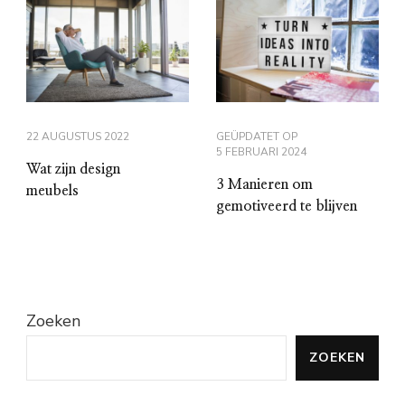
22 AUGUSTUS 2022
GEÜPDATET OP
5 FEBRUARI 2024
Wat zijn design
3 Manieren om
meubels
gemotiveerd te blijven
Zoeken
ZOEKEN