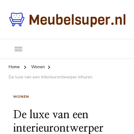
Jouw vraagbaak voor meubels en inrichting
Meubelsuper
Home
Wonen
De luxe van een interieurontwerper inhuren
WONEN
De luxe van een
interieurontwerper