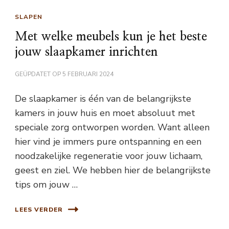
SLAPEN
Met welke meubels kun je het beste
jouw slaapkamer inrichten
GEÜPDATET OP
5 FEBRUARI 2024
De slaapkamer is één van de belangrijkste
kamers in jouw huis en moet absoluut met
speciale zorg ontworpen worden. Want alleen
hier vind je immers pure ontspanning en een
noodzakelijke regeneratie voor jouw lichaam,
geest en ziel. We hebben hier de belangrijkste
tips om jouw …
LEES VERDER